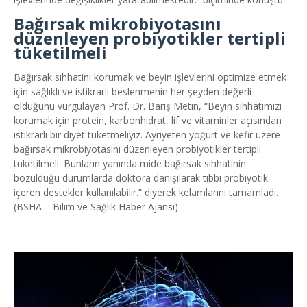
Bağırsak mikrobiyotasını
düzenleyen probiyotikler tertipli
tüketilmeli
Bağırsak sıhhatini korumak ve beyin işlevlerini optimize etmek
için sağlıklı ve istikrarlı beslenmenin her şeyden değerli
olduğunu vurgulayan Prof. Dr. Barış Metin, “Beyin sıhhatimizi
korumak için protein, karbonhidrat, lif ve vitaminler açısından
istikrarlı bir diyet tüketmeliyiz. Ayrıyeten yoğurt ve kefir üzere
bağırsak mikrobiyotasını düzenleyen probiyotikler tertipli
tüketilmeli. Bunların yanında mide bağırsak sıhhatinin
bozulduğu durumlarda doktora danışılarak tıbbi probiyotik
içeren destekler kullanılabilir.” diyerek kelamlarını tamamladı.
(BSHA – Bilim ve Sağlık Haber Ajansı)