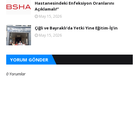
Hastanesindeki Enfeksiyon Oranlarını
Açıklamalı!”
May 15, 2026
Çiğli ve Bayraklı’da Yetki Yine Eğitim-İş’in
May 15, 2026
YORUM GÖNDER
0 Yorumlar