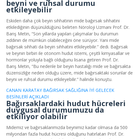
beyni ve ruhsal durumu
etkileyebilir
Eskiden daha çok beyin sıhhatinin mide bağırsak sıhhatini
etkilediğinin düşünüldüğünü belirten Nöroloji Uzmanı Prof. Dr.
Barış Metin, “Son yıllarda yapılan çalışmalar bu durumun
zıddının de mümkün olabileceğini öne sürüyor. Yani mide
bağırsak sıhhati da beyin sıhhatini etkileyebilir.” dedi. Bağırsak
ve beynin birbiri ile otonom hudut istemi, çeşitli kimyasallar ve
hormonlar yoluyla bağlı olduğunu lisana getiren Prof. Dr.
Barış Metin, “Bu nedenle bir beyin hastalığı mide ve bağırsakta
düzensizliğe neden olduğu üzere, mide bağırsaktaki sorunlar de
beyni ve ruhsal durumu etkileyebilir.” halinde konuştu.
CANAN KARATAY BAĞIRSAK SAĞLIĞINA İYİ GELECEK
BESİNLERİ AÇIKLADI
Bağırsaklardaki hudut hücreleri
duygusal durumumuzu da
etkiliyor olabilir
Midemiz ve bağırsaklarımızda beynimiz kadar olmasa da 500
milyondan fazla hudut hücresi olduğunu hatırlatan Prof. Dr.