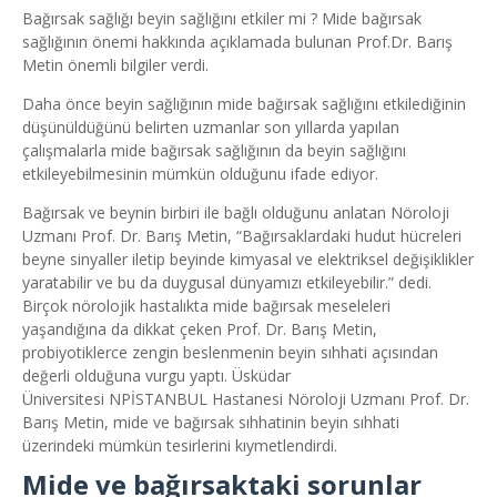
Bağırsak sağlığı beyin sağlığını etkiler mi ? Mide bağırsak
sağlığının önemi hakkında açıklamada bulunan Prof.Dr. Barış
Metin önemli bilgiler verdi.
Daha önce beyin sağlığının mide bağırsak sağlığını etkilediğinin
düşünüldüğünü belirten uzmanlar son yıllarda yapılan
çalışmalarla mide bağırsak sağlığının da beyin sağlığını
etkileyebilmesinin mümkün olduğunu ifade ediyor.
Bağırsak ve beynin birbiri ile bağlı olduğunu anlatan Nöroloji
Uzmanı Prof. Dr. Barış Metin, “Bağırsaklardaki hudut hücreleri
beyne sinyaller iletip beyinde kimyasal ve elektriksel değişiklikler
yaratabilir ve bu da duygusal dünyamızı etkileyebilir.” dedi.
Birçok nörolojik hastalıkta mide bağırsak meseleleri
yaşandığına da dikkat çeken Prof. Dr. Barış Metin,
probiyotiklerce zengin beslenmenin beyin sıhhati açısından
değerli olduğuna vurgu yaptı. Üsküdar
Üniversitesi NPİSTANBUL Hastanesi Nöroloji Uzmanı Prof. Dr.
Barış Metin, mide ve bağırsak sıhhatinin beyin sıhhati
üzerindeki mümkün tesirlerini kıymetlendirdi.
Mide ve bağırsaktaki sorunlar