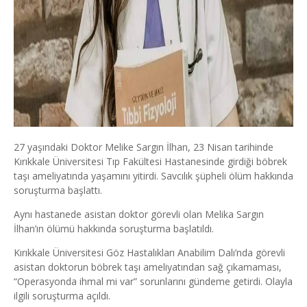
27 yaşındaki Doktor Melike Sargın İlhan, 23 Nisan tarihinde
Kırıkkale Üniversitesi Tıp Fakültesi Hastanesinde girdiği böbrek
taşı ameliyatında yaşamını yitirdi. Savcılık şüpheli ölüm hakkında
soruşturma başlattı.
Aynı hastanede asistan doktor görevli olan Melika Sargın
İlhan’ın ölümü hakkında soruşturma başlatıldı.
Kırıkkale Üniversitesi Göz Hastalıkları Anabilim Dalı’nda görevli
asistan doktorun böbrek taşı ameliyatından sağ çıkamaması,
“Operasyonda ihmal mi var” sorunlarını gündeme getirdi. Olayla
ilgili soruşturma açıldı.