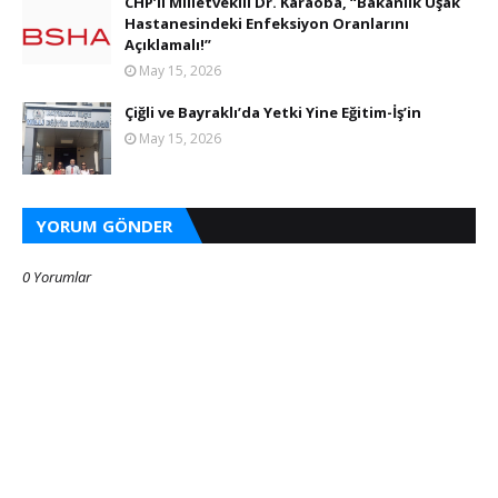
CHP’li Milletvekili Dr. Karaoba, “Bakanlık Uşak
Hastanesindeki Enfeksiyon Oranlarını
Açıklamalı!”
May 15, 2026
Çiğli ve Bayraklı’da Yetki Yine Eğitim-İş’in
May 15, 2026
YORUM GÖNDER
0 Yorumlar