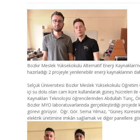
Bozkır Meslek Yüksekokulu Alternatif Enerji Kaynakları'n
hazırladığı 2 projeyle yenilenebilir enerji kaynaklarının d
Selçuk Üniversitesi Bozkır Meslek Yüksekokulu Öğretim 
içi su dolu olan cam küre kullanılarak güneş hücreleri ile d
Kaynakları Teknolojisi öğrencilerinden Abdullah Tunç,
Bozkır MYO laboratuvarlarında gerçekleştirdiği projede ku
görevi görüyor. Öğr. Gör. Sema Yılmaz, "Güneş Küresinin
elektrik üretimine imkân sağlamak ve diğer panellere gör