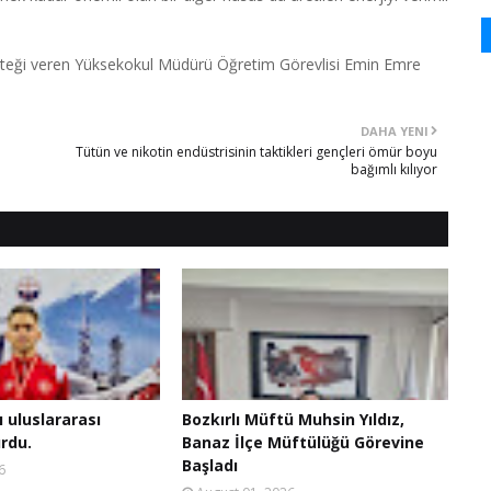
esteği veren Yüksekokul Müdürü Öğretim Görevlisi Emin Emre
DAHA YENI
Tütün ve nikotin endüstrisinin taktikleri gençleri ömür boyu
bağımlı kılıyor
ı uluslararası
Bozkırlı Müftü Muhsin Yıldız,
rdu.
Banaz İlçe Müftülüğü Görevine
Başladı
6