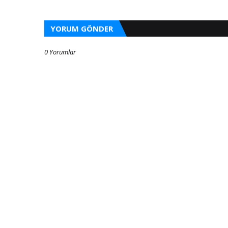
YORUM GÖNDER
0 Yorumlar