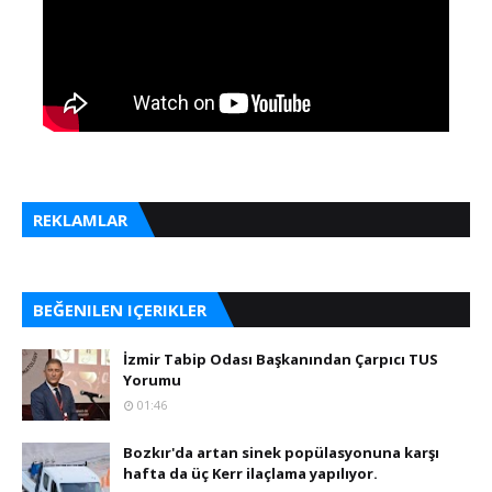
REKLAMLAR
BEĞENILEN IÇERIKLER
İzmir Tabip Odası Başkanından Çarpıcı TUS
Yorumu
01:46
Bozkır'da artan sinek popülasyonuna karşı
hafta da üç Kerr ilaçlama yapılıyor.