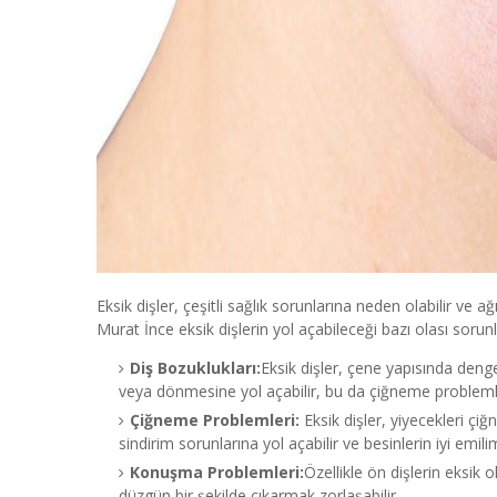
Eksik dişler, çeşitli sağlık sorunlarına neden olabilir ve a
Murat İnce eksik dişlerin yol açabileceği bazı olası sorunlar i
Diş Bozuklukları:
Eksik dişler, çene yapısında denge
veya dönmesine yol açabilir, bu da çiğneme problemler
Çiğneme Problemleri:
Eksik dişler, yiyecekleri çi
sindirim sorunlarına yol açabilir ve besinlerin iyi emilim
Konuşma Problemleri:
Özellikle ön dişlerin eksik
düzgün bir şekilde çıkarmak zorlaşabilir.