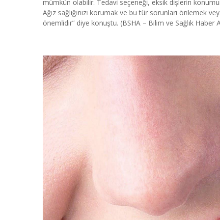
mümkün olabilir. Tedavi seçeneği, eksik dişlerin konumuna
Ağız sağlığınızı korumak ve bu tür sorunları önlemek veya 
önemlidir” diye konuştu. (BSHA – Bilim ve Sağlık Haber A