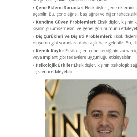
Çene Eklemi Sorunları:
Eksik dişler çene eklemini
açabilir. Bu, çene ağrısı, baş ağrısı ve diğer rahatsızlık
Kendine Güven Problemleri:
Eksik dişler, kişinin 
kişinin gülümsemesini ve genel görünümünü etkileyebi
Diş Çürükleri ve Diş Eti Problemleri:
Eksik dişleri
oluşumu gibi sorunlara daha açık hale gelebilir. Bu, diş 
Kemik Kaybı:
Eksik dişler, çene kemiğinin zaman iç
veya implant gibi tedavilere uygunluğu etkileyebilir.
Psikolojik Etkiler:
Eksik dişler, kişinin psikolojik sa
ilişkilerini etkileyebilir.