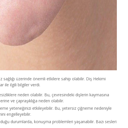
ğız sağlığı üzerinde önemli etkilere sahip olabilir. Diş Hekimi
le ilgili bilgiler verdi.
sizliklere neden olabilir. Bu, çevresindeki dişlerin kaymasına
ine ve çapraşıklığa neden olabilir.
ğneme yeteneğinizi etkileyebilir. Bu, yetersiz çiğneme nedeniyle
ini engelleyebilir.
 olduğu durumlarda, konuşma problemleri yaşanabilir. Bazı sesleri