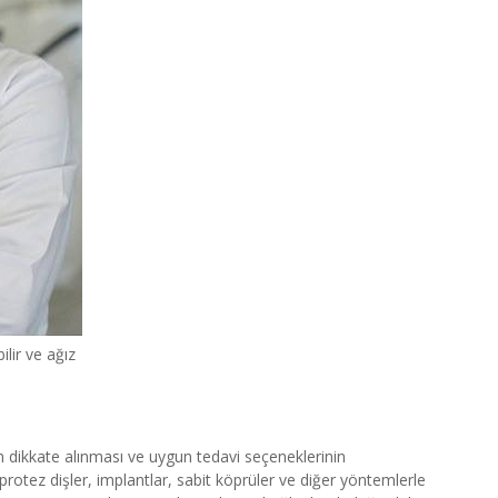
ilir ve ağız
in dikkate alınması ve uygun tedavi seçeneklerinin
 protez dişler, implantlar, sabit köprüler ve diğer yöntemlerle