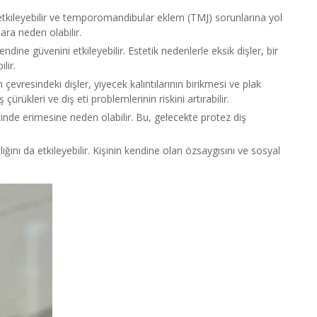
 etkileyebilir ve temporomandibular eklem (TMJ) sorunlarına yol
lara neden olabilir.
kendine güvenini etkileyebilir. Estetik nedenlerle eksik dişler, bir
lir.
n çevresindeki dişler, yiyecek kalıntılarının birikmesi ve plak
çürükleri ve diş eti problemlerinin riskini artırabilir.
inde erimesine neden olabilir. Bu, gelecekte protez diş
ğlığını da etkileyebilir. Kişinin kendine olan özsaygısını ve sosyal