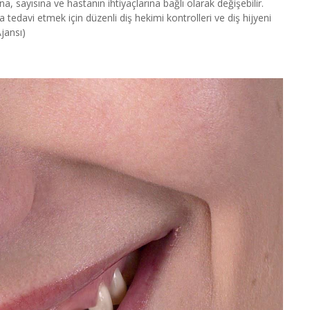
, sayısına ve hastanın ihtiyaçlarına bağlı olarak değişebilir.
tedavi etmek için düzenli diş hekimi kontrolleri ve diş hijyeni
jansı)