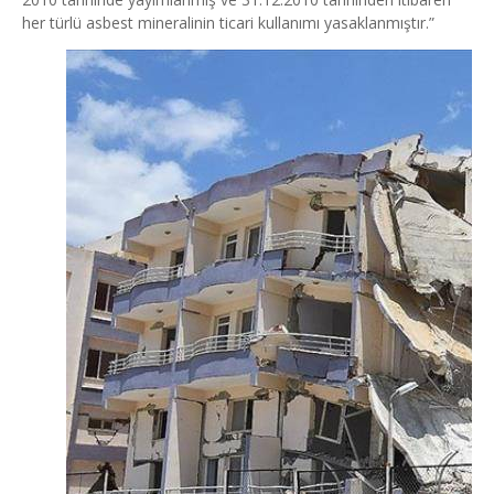
her türlü asbest mineralinin ticari kullanımı yasaklanmıştır.”