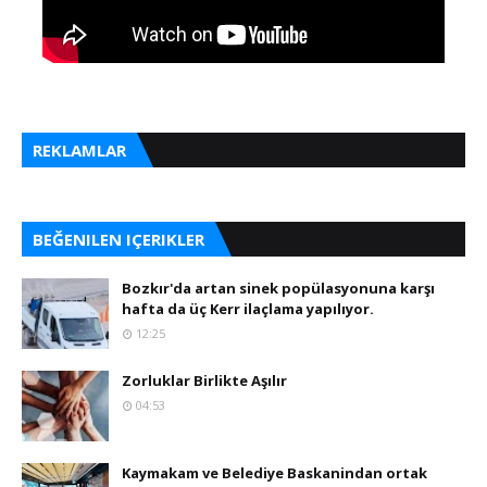
REKLAMLAR
BEĞENILEN IÇERIKLER
Bozkır'da artan sinek popülasyonuna karşı
hafta da üç Kerr ilaçlama yapılıyor.
12:25
Zorluklar Birlikte Aşılır
04:53
Kaymakam ve Belediye Baskanindan ortak