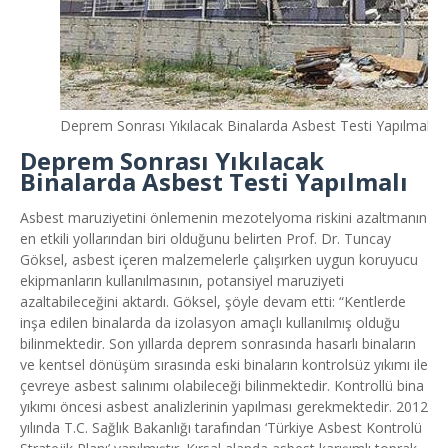
Deprem Sonrası Yıkılacak Binalarda Asbest Testi Yapılmalı
Deprem Sonrası Yıkılacak
Binalarda Asbest Testi Yapılmalı
Asbest maruziyetini önlemenin mezotelyoma riskini azaltmanın
en etkili yollarından biri olduğunu belirten Prof. Dr. Tuncay
Göksel, asbest içeren malzemelerle çalışırken uygun koruyucu
ekipmanların kullanılmasının, potansiyel maruziyeti
azaltabileceğini aktardı. Göksel, şöyle devam etti: “Kentlerde
inşa edilen binalarda da izolasyon amaçlı kullanılmış olduğu
bilinmektedir. Son yıllarda deprem sonrasında hasarlı binaların
ve kentsel dönüşüm sırasında eski binaların kontrolsüz yıkımı ile
çevreye asbest salınımı olabileceği bilinmektedir. Kontrollü bina
yıkımı öncesi asbest analizlerinin yapılması gerekmektedir. 2012
yılında T.C. Sağlık Bakanlığı tarafından ‘Türkiye Asbest Kontrolü