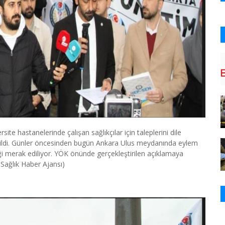
ite hastanelerinde çalışan sağlıkçılar için taleplerini dile
nildi. Günler öncesinden bugün Ankara Ulus meydanında eylem
i merak ediliyor. YÖK önünde gerçekleştirilen açıklamaya
 Sağlık Haber Ajansı)