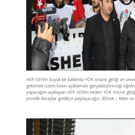
HEP-SEN’in büyük bir katılımla YÖK önüne gittiği ve ünivers
getirmek üzere basın açıklaması gerçekleştireceği öğre
yapacağını açıklayan HEP-SEN’in neden YÖK önüne gittiğ
yönelik detaylar geldikçe paylaşacağız. (BSHA – Bilim ve