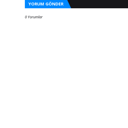
YORUM GÖNDER
0 Yorumlar