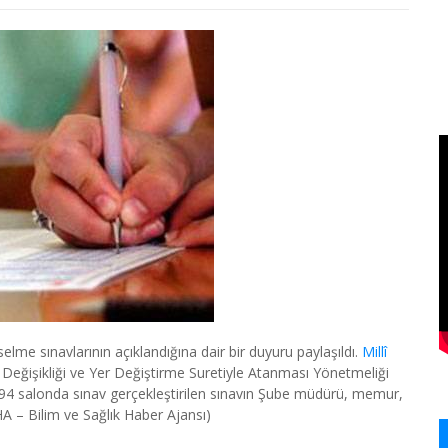
lme sınavlarının açıklandığına dair bir duyuru paylaşıldı.
Millî
eğişikliği ve Yer Değiştirme Suretiyle Atanması Yönetmeliği
94 salonda sınav gerçekleştirilen sınavın Şube müdürü, memur,
HA – Bilim ve Sağlık Haber Ajansı)