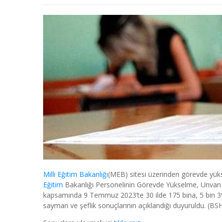
Milli Eğitim Bakanlığı
(MEB) sitesi üzerinden görevde yükse
Eğitim
Bakanlığı Personelinin Görevde Yükselme, Unvan D
kapsamında 9 Temmuz 2023’te 30 ilde 175 bina, 5 bin 3
sayman ve şeflik sonuçlarının açıklandığı duyuruldu. (BS