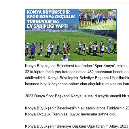
Konya Büyükşehir Belediyesi tarafından "Spor Konya" projesi
32 kulüpten farklı yaş kategorilerinde 462 sporcunun hedefi on
ödüllendirildi. Konya Büyükşehir Belediye Başkanı Uğur İbrahi
boyunca büyük heyecana sahne olan okçuluk turnuvasına katıl
2023 Dünya Spor Başkenti Konya, ulusal düzeyde önemli bir s
Konya Büyükşehir Belediyesi'nin ev sahipliğinde Türkiye'nin 26
Konya Okçuluk Turnuvası büyük heyecana sahne oldu.
Konya Büyükşehir Belediye Başkanı Uğur İbrahim Altay, 2023 D