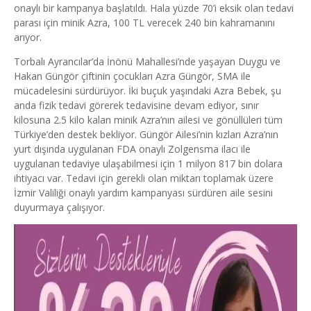
onaylı bir kampanya başlatıldı. Hala yüzde 70’i eksik olan tedavi
parası için minik Azra, 100 TL verecek 240 bin kahramanını
arıyor.
Torbalı Ayrancılar’da İnönü Mahallesi’nde yaşayan Duygu ve
Hakan Güngör çiftinin çocukları Azra Güngör, SMA ile
mücadelesini sürdürüyor. İki buçuk yaşındaki Azra Bebek, şu
anda fizik tedavi görerek tedavisine devam ediyor, sınır
kilosuna 2.5 kilo kalan minik Azra’nın ailesi ve gönüllüleri tüm
Türkiye’den destek bekliyor. Güngör Ailesi’nin kızları Azra’nın
yurt dışında uygulanan FDA onaylı Zolgensma ilacı ile
uygulanan tedaviye ulaşabilmesi için 1 milyon 817 bin dolara
ihtiyacı var. Tedavi için gerekli olan miktarı toplamak üzere
İzmir Valiliği onaylı yardım kampanyası sürdüren aile sesini
duyurmaya çalışıyor.