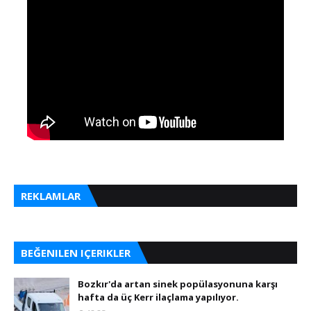
REKLAMLAR
BEĞENILEN IÇERIKLER
Bozkır'da artan sinek popülasyonuna karşı
hafta da üç Kerr ilaçlama yapılıyor.