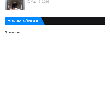
May 15, 2026
YORUM GÖNDER
0 Yorumlar