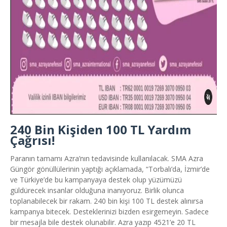
240 Bin Kişiden 100 TL Yardım
Çağrısı!
Paranın tamamı Azra’nın tedavisinde kullanılacak. SMA Azra
Güngör gönüllülerinin yaptığı açıklamada, “Torbalı’da, İzmir’de
ve Türkiye’de bu kampanyaya destek olup yüzümüzü
güldürecek insanlar olduğuna inanıyoruz. Birlik olunca
toplanabilecek bir rakam. 240 bin kişi 100 TL destek alınırsa
kampanya bitecek. Desteklerinizi bizden esirgemeyin. Sadece
bir mesajla bile destek olunabilir. Azra yazıp 4521’e 20 TL