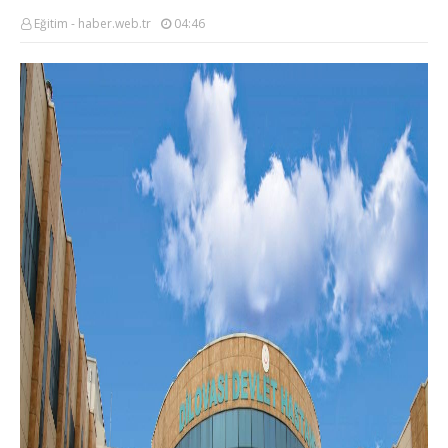
Eğitim - haber.web.tr
04:46