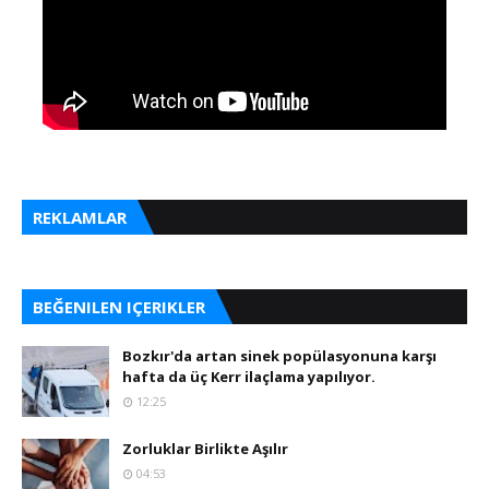
REKLAMLAR
BEĞENILEN IÇERIKLER
Bozkır'da artan sinek popülasyonuna karşı
hafta da üç Kerr ilaçlama yapılıyor.
12:25
Zorluklar Birlikte Aşılır
04:53