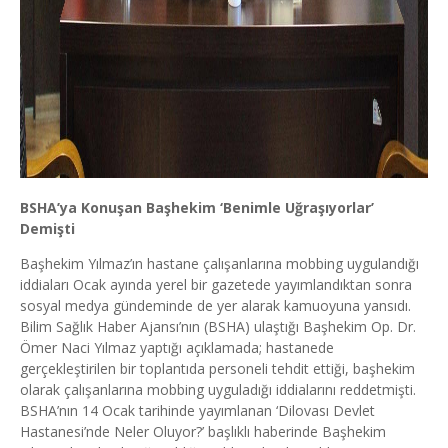
BSHA’ya Konuşan Başhekim ‘Benimle Uğraşıyorlar’
Demişti
Başhekim Yılmaz’ın hastane çalışanlarına mobbing uygulandığı
iddiaları Ocak ayında yerel bir gazetede yayımlandıktan sonra
sosyal medya gündeminde de yer alarak kamuoyuna yansıdı.
Bilim Sağlık Haber Ajansı’nın (BSHA) ulaştığı Başhekim Op. Dr.
Ömer Naci Yılmaz yaptığı açıklamada; hastanede
gerçekleştirilen bir toplantıda personeli tehdit ettiği, başhekim
olarak çalışanlarına mobbing uyguladığı iddialarını reddetmişti.
BSHA’nın 14 Ocak tarihinde yayımlanan ‘Dilovası Devlet
Hastanesi’nde Neler Oluyor?’ başlıklı haberinde Başhekim