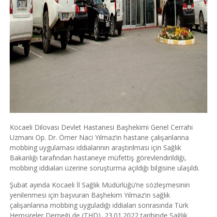
Kocaeli Dilovası Devlet Hastanesi Başhekimi Genel Cerrahi
Uzmanı Op. Dr. Ömer Naci Yılmaz’ın hastane çalışanlarına
mobbing uygulaması iddialarının araştırılması için Sağlık
Bakanlığı tarafından hastaneye müfettiş görevlendirildiği,
mobbing iddiaları üzerine soruşturma açıldığı bilgisine ulaşıldı.
Şubat ayında Kocaeli İl Sağlık Müdürlüğü’ne sözleşmesinin
yenilenmesi için başvuran Başhekim Yılmaz’ın sağlık
çalışanlarına mobbing uyguladığı iddiaları sonrasında Türk
Hemşireler
Derneği de (THD), 23.01.2022 tarihinde Sağlık