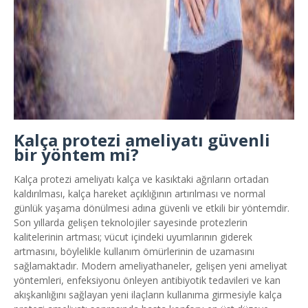
Kalça protezi ameliyatı güvenli
bir yöntem mi?
Kalça protezi ameliyatı kalça ve kasıktaki ağrıların ortadan
kaldırılması, kalça hareket açıklığının artırılması ve normal
günlük yaşama dönülmesi adına güvenli ve etkili bir yöntemdir.
Son yıllarda gelişen teknolojiler sayesinde protezlerin
kalitelerinin artması; vücut içindeki uyumlarının giderek
artmasını, böylelikle kullanım ömürlerinin de uzamasını
sağlamaktadır. Modern ameliyathaneler, gelişen yeni ameliyat
yöntemleri, enfeksiyonu önleyen antibiyotik tedavileri ve kan
akışkanlığını sağlayan yeni ilaçların kullanıma girmesiyle kalça