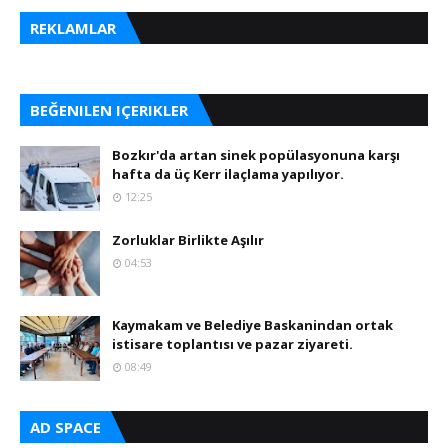
REKLAMLAR
BEĞENILEN IÇERIKLER
Bozkır'da artan sinek popülasyonuna karşı
hafta da üç Kerr ilaçlama yapılıyor.
12:25
Zorluklar Birlikte Aşılır
04:53
Kaymakam ve Belediye Baskanindan ortak
istisare toplantısı ve pazar ziyareti.
08:49
AD SPACE