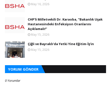
May 16, 2026
CHP’li Milletvekili Dr. Karaoba, “Bakanlık Uşak
Hastanesindeki Enfeksiyon Oranlarını
Açıklamalı!”
May 15, 2026
Çiğli ve Bayraklı’da Yetki Yine Eğitim-İş’in
May 15, 2026
YORUM GÖNDER
0 Yorumlar