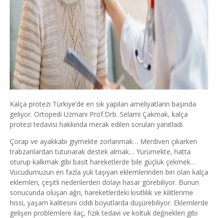
Kalça protezi Türkiye’de en sık yapılan ameliyatların başında
geliyor. Ortopedi Uzmanı Prof.Drb. Selami Çakmak, kalça
protezi tedavisi hakkında merak edilen soruları yanıtladı.
Çorap ve ayakkabı giymekte zorlanmak… Merdiven çıkarken
trabzanlardan tutunarak destek almak… Yürümekte, hatta
oturup kalkmak gibi basit hareketlerde bile güçlük çekmek…
Vücudumuzun en fazla yük taşıyan eklemlerinden biri olan kalça
eklemleri, çeşitli nedenlerden dolayı hasar görebiliyor. Bunun
sonucunda oluşan ağrı, hareketlerdeki kısıtlılık ve kilitlenme
hissi, yaşam kalitesini ciddi boyutlarda düşürebiliyor. Eklemlerde
gelişen problemlere ilaç, fizik tedavi ve koltuk değnekleri gibi