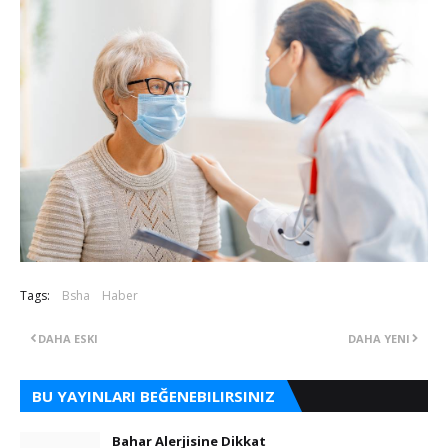
Tags:
Bsha
Haber
DAHA ESKI
DAHA YENI
BU YAYINLARI BEĞENEBILIRSINIZ
Bahar Alerjisine Dikkat