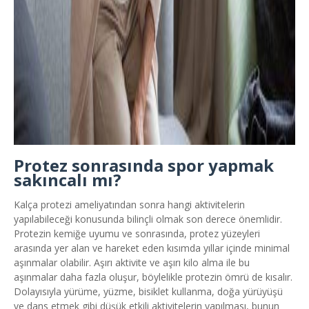
Protez sonrasında spor yapmak
sakıncalı mı?
Kalça protezi ameliyatından sonra hangi aktivitelerin
yapılabileceği konusunda bilinçli olmak son derece önemlidir.
Protezin kemiğe uyumu ve sonrasında, protez yüzeyleri
arasında yer alan ve hareket eden kısımda yıllar içinde minimal
aşınmalar olabilir. Aşırı aktivite ve aşırı kilo alma ile bu
aşınmalar daha fazla oluşur, böylelikle protezin ömrü de kısalır.
Dolayısıyla yürüme, yüzme, bisiklet kullanma, doğa yürüyüşü
ve dans etmek gibi düşük etkili aktivitelerin yapılması, bunun