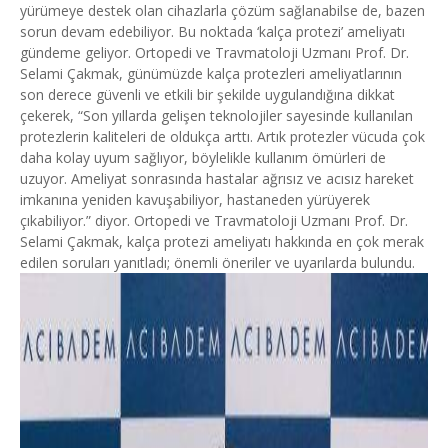
yürümeye destek olan cihazlarla çözüm sağlanabilse de, bazen
sorun devam edebiliyor. Bu noktada ‘kalça protezi’ ameliyatı
gündeme geliyor. Ortopedi ve Travmatoloji Uzmanı Prof. Dr.
Selami Çakmak, günümüzde kalça protezleri ameliyatlarının
son derece güvenli ve etkili bir şekilde uygulandığına dikkat
çekerek, “Son yıllarda gelişen teknolojiler sayesinde kullanılan
protezlerin kaliteleri de oldukça arttı. Artık protezler vücuda çok
daha kolay uyum sağlıyor, böylelikle kullanım ömürleri de
uzuyor. Ameliyat sonrasında hastalar ağrısız ve acısız hareket
imkanına yeniden kavuşabiliyor, hastaneden yürüyerek
çıkabiliyor.” diyor. Ortopedi ve Travmatoloji Uzmanı Prof. Dr.
Selami Çakmak, kalça protezi ameliyatı hakkında en çok merak
edilen soruları yanıtladı; önemli öneriler ve uyarılarda bulundu.