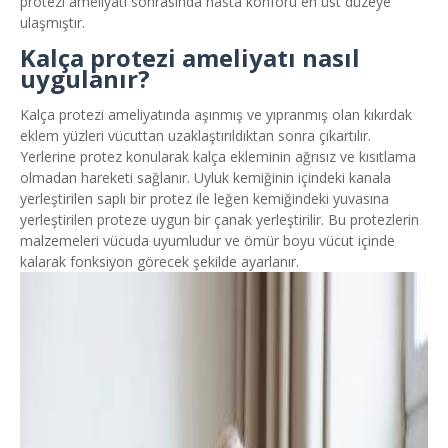
protezi ameliyatı sonrasında hasta konforu en üst düzeye
ulaşmıştır.
Kalça protezi ameliyatı nasıl
uygulanır?
Kalça protezi ameliyatında aşınmış ve yıpranmış olan kıkırdak
eklem yüzleri vücuttan uzaklaştırıldıktan sonra çıkartılır.
Yerlerine protez konularak kalça ekleminin ağrısız ve kısıtlama
olmadan hareketi sağlanır. Uyluk kemiğinin içindeki kanala
yerleştirilen saplı bir protez ile leğen kemiğindeki yuvasına
yerleştirilen proteze uygun bir çanak yerleştirilir. Bu protezlerin
malzemeleri vücuda uyumludur ve ömür boyu vücut içinde
kalarak fonksiyon görecek şekilde ayarlanır.