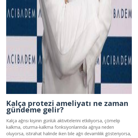
Kalça protezi ameliyatı ne zaman
gündeme gelir?
Kalça ağrısı kişinin günlük aktivitelerini etkiliyorsa, çömelip
kalkma, oturma-kalkma fonksiyonlarında ağrıya neden
oluyorsa, istirahat halinde iken bile ağrı devamlılık gösteriyorsa,