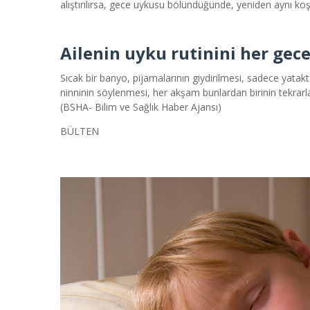
alıştırılırsa, gece uykusu bölündüğünde, yeniden aynı koş
Ailenin uyku rutinini her gec
Sıcak bir banyo, pijamalarının giydirilmesi, sadece yatakt
ninninin söylenmesi, her akşam bunlardan birinin tekrarl
(BSHA- Bilim ve Sağlık Haber Ajansı)
BÜLTEN