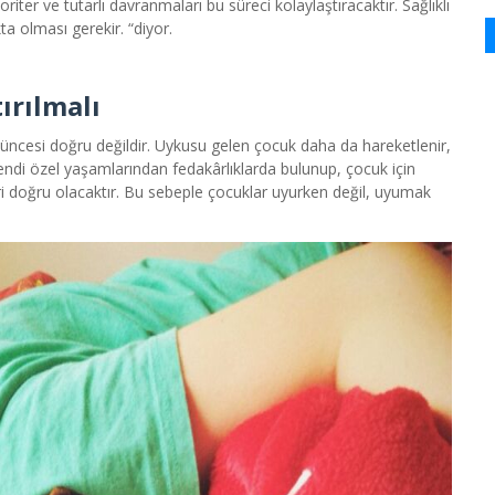
riter ve tutarlı davranmaları bu süreci kolaylaştıracaktır. Sağlıklı
a olması gerekir. “diyor.
ırılmalı
üncesi doğru değildir. Uykusu gelen çocuk daha da hareketlenir,
kendi özel yaşamlarından fedakârlıklarda bulunup, çocuk için
 doğru olacaktır. Bu sebeple çocuklar uyurken değil, uyumak