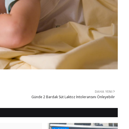
DAHA YENI
Günde 2 Bardak Süt Laktoz İntoleransını Önleyebilir