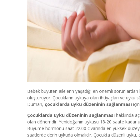
Bebek büyüten ailelerin yaşadığı en önemli sorunlardan 
oluşturuyor. Çocukların uykuya olan ihtiyaçları ve uyku
Duman,
çocuklarda uyku düzeninin sağlanması
içi
Çocuklarda uyku düzeninin sağlanması
hakkında aç
olan dönemdir. Yenidoğanın uykusu 18-20 saate kadar ulaş
Büyüme hormonu saat 22.00 civarında en yüksek düzeyle
saatlerde derin uykuda olmalıdır. Çocukta düzenli uyku, 