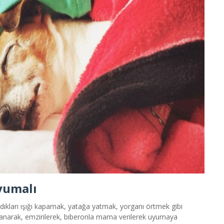
uyumalı
ladıkları ışığı kapamak, yatağa yatmak, yorganı örtmek gibi
allanarak, emzirilerek, biberonla mama verilerek uyumaya