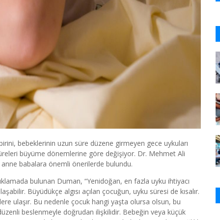
birini, bebeklerinin uzun süre düzene girmeyen gece uykuları
 süreleri büyüme dönemlerine göre değişiyor. Dr. Mehmet Ali
n anne babalara önemli önerilerde bulundu.
ıklamada bulunan Duman, “Yenidoğan, en fazla uyku ihtiyacı
abilir. Büyüdükçe algısı açılan çocuğun, uyku süresi de kısalır.
re ulaşır. Bu nedenle çocuk hangi yaşta olursa olsun, bu
düzenli beslenmeyle doğrudan ilişkilidir. Bebeğin veya küçük