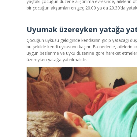
yaştaki çocuğun düzene alıştırılma evresinde, ailelerin oto
bir çocuğun akşamları en geç 20.00 ya da 20.30’da yatakt
Uyumak üzereyken yatağa yat
Çocuğun uykusu geldiğinde kendisinin gidip yatacağı düş
bu şekilde kendi uykusunu kaçırır. Bu nedenle, ailelerin 
uygun beslenme ve uyku düzenine göre hareket etmeleri
üzereyken yatağa yatırılmalıdır.