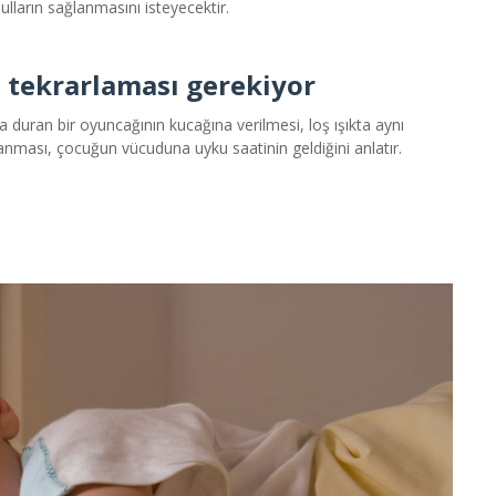
ulların sağlanmasını isteyecektir.
e tekrarlaması gerekiyor
a duran bir oyuncağının kucağına verilmesi, loş ışıkta aynı
anması, çocuğun vücuduna uyku saatinin geldiğini anlatır.