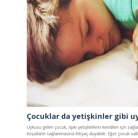
Çocuklar da yetişkinler gibi 
Uykusu gelen çocuk, tıpkı yetişkinlerin kendileri için sağ
koşulların sağlanmasına ihtiyaç duyabilir. Eğer çocuk s