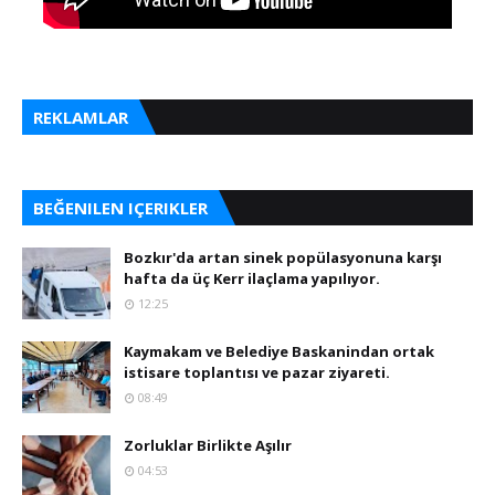
REKLAMLAR
BEĞENILEN IÇERIKLER
Bozkır'da artan sinek popülasyonuna karşı
hafta da üç Kerr ilaçlama yapılıyor.
12:25
Kaymakam ve Belediye Baskanindan ortak
istisare toplantısı ve pazar ziyareti.
08:49
Zorluklar Birlikte Aşılır
04:53