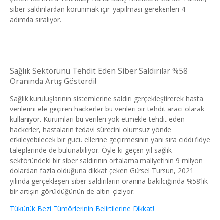
siber saldırılardan korunmak için yapılması gerekenleri 4
adımda sıralıyor.
Sağlık Sektörünü Tehdit Eden Siber Saldırılar %58
Oranında Artış Gösterdi!
Sağlık kuruluşlarının sistemlerine saldırı gerçekleştirerek hasta
verilerini ele geçiren hackerler bu verileri bir tehdit aracı olarak
kullanıyor. Kurumları bu verileri yok etmekle tehdit eden
hackerler, hastaların tedavi sürecini olumsuz yönde
etkileyebilecek bir gücü ellerine geçirmesinin yanı sıra ciddi fidye
taleplerinde de bulunabiliyor. Öyle ki geçen yıl sağlık
sektöründeki bir siber saldırının ortalama maliyetinin 9 milyon
dolardan fazla olduğuna dikkat çeken Gürsel Tursun, 2021
yılında gerçekleşen siber saldırıların oranına bakıldığında %58’lik
bir artışın görüldüğünün de altını çiziyor.
Tükürük Bezi Tümörlerinin Belirtilerine Dikkat!