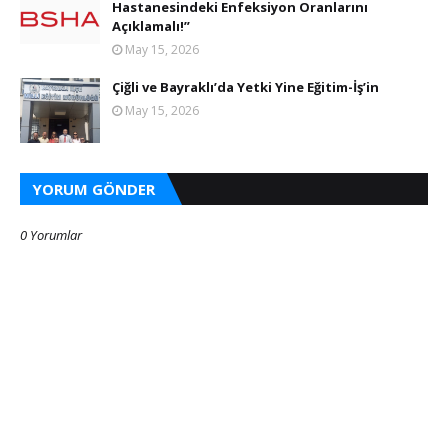
Hastanesindeki Enfeksiyon Oranlarını
Açıklamalı!”
May 15, 2026
Çiğli ve Bayraklı’da Yetki Yine Eğitim-İş’in
May 15, 2026
YORUM GÖNDER
0 Yorumlar