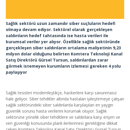
Sağlık sektörü uzun zamandır siber suçluların hedefi
olmaya devam ediyor. Sektörel olarak gerçekleşen
saldırıların hedef tahtasında ise hasta verileri ile
kurumsal veriler yer alıyor. Özellikle sağlık sektöründe
gerçekleşen siber saldırıların ortalama maliyetinin 9,23
milyon dolar olduğunu belirten Komtera Teknoloji Kanal
Satış Direktörü Gürsel Tursun, saldırılardan zarar
görmek istemeyen kurumların izlemesi gereken 4 yolu
paylaşıyor
Sağlık tesisleri modernleştikçe, hackerlere karşı savunmasız
hale geliyor. Siber tehditler altında hastaları iyileştirmeye çalışan
sağlık sektöründeki siber saldırılarda karşılaşılan en yaygın
güvenlik sorunu hasta verilerini korumak oluyor. Sağlık
sektörüne yönelik siber tehditlere ve saldırılara karşı erişim ve
veri güvenliği konusunda planlı ilerlenmesi gerektiğine dikkat
çeken Komtera Teknoloji Kanal Satış Direktörü Gürsel Tursun,