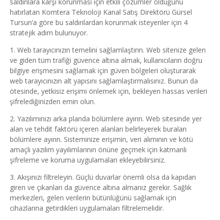
saldırılara karşı korunması için etkili çözümler olduğunu
hatırlatan Komtera Teknoloji Kanal Satış Direktörü Gürsel
Tursun’a göre bu saldırılardan korunmak isteyenler için 4
stratejik adım bulunuyor.
1. Web tarayıcınızın temelini sağlamlaştırın. Web sitenize gelen
ve giden tüm trafiği güvence altına almak, kullanıcıların doğru
bilgiye erişmesini sağlamak için güven bölgeleri oluşturarak
web tarayıcınızın alt yapısını sağlamlaştırmalısınız. Bunun da
ötesinde, yetkisiz erişimi önlemek için, bekleyen hassas verileri
şifrelediğinizden emin olun.
2. Yazılımınızı arka planda bölümlere ayırın. Web sitesinde yer
alan ve tehdit faktörü içeren alanları belirleyerek buraları
bölümlere ayırın. Sisteminize erişimin, veri alımının ve kötü
amaçlı yazılım yayılımlarının önüne geçmek için katmanlı
şifreleme ve koruma uygulamaları ekleyebilirsiniz.
3. Akışınızı filtreleyin. Güçlü duvarlar önemli olsa da kapıdan
giren ve çıkanları da güvence altına almanız gerekir. Sağlık
merkezleri, gelen verilerin bütünlüğünü sağlamak için
cihazlarına getirdikleri uygulamaları filtrelemelidir.