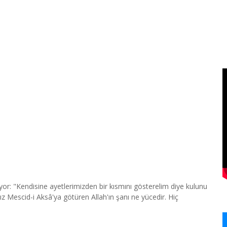
: "Kendisine ayetlerimizden bir kısmını gösterelim diye kulunu
z Mescid-i Aksâ'ya götüren Allah'ın şanı ne yücedir. Hiç