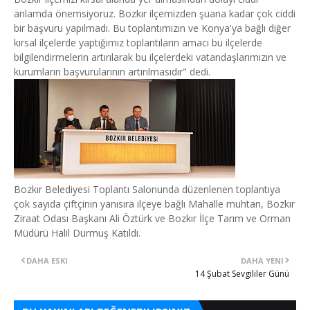
anlamda önemsiyoruz. Bozkır ilçemizden şuana kadar çok ciddi
bir başvuru yapılmadı. Bu toplantımızın ve Konya'ya bağlı diğer
kırsal ilçelerde yaptığımız toplantıların amacı bu ilçelerde
bilgilendirmelerin artırılarak bu ilçelerdeki vatandaşlarımızın ve
kurumların başvurularının artırılmasıdır" dedi.
Bozkır Belediyesi Toplantı Salonunda düzenlenen toplantıya
çok sayıda çiftçinin yanısıra ilçeye bağlı Mahalle muhtarı, Bozkır
Ziraat Odası Başkanı Ali Öztürk ve Bozkır İlçe Tarım ve Orman
Müdürü Halil Durmuş Katıldı.
DAHA ESKI
DAHA YENI
​14 Şubat Sevgililer Günü