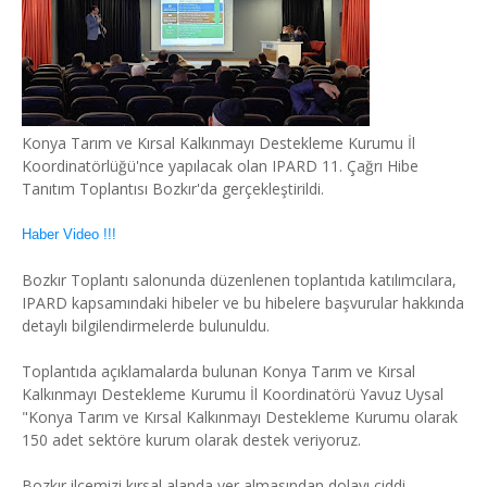
Konya Tarım ve Kırsal Kalkınmayı Destekleme Kurumu İl
Koordinatörlüğü'nce yapılacak olan IPARD 11. Çağrı Hibe
Tanıtım Toplantısı Bozkır'da gerçekleştirildi.
Haber Video !!!
Bozkır Toplantı salonunda düzenlenen toplantıda katılımcılara,
IPARD kapsamındaki hibeler ve bu hibelere başvurular hakkında
detaylı bilgilendirmelerde bulunuldu.
Toplantıda açıklamalarda bulunan Konya Tarım ve Kırsal
Kalkınmayı Destekleme Kurumu İl Koordinatörü Yavuz Uysal
"Konya Tarım ve Kırsal Kalkınmayı Destekleme Kurumu olarak
150 adet sektöre kurum olarak destek veriyoruz.
Bozkır ilçemizi kırsal alanda yer almasından dolayı ciddi