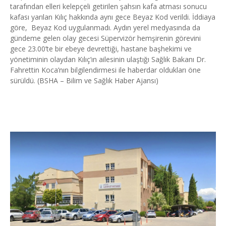
tarafından elleri kelepçeli getirilen şahsın kafa atması sonucu
kafası yarılan Kılıç hakkında aynı gece Beyaz Kod verildi. İddiaya
göre, Beyaz Kod uygulanmadı. Aydın yerel medyasında da
gündeme gelen olay gecesi Süpervizör hemşirenin görevini
gece 23.00’te bir ebeye devrettiği, hastane başhekimi ve
yönetiminin olaydan Kılıç’ın ailesinin ulaştığı Sağlık Bakanı Dr.
Fahrettin Koca’nın bilgilendirmesi ile haberdar oldukları öne
sürüldü. (BSHA – Bilim ve Sağlık Haber Ajansı)