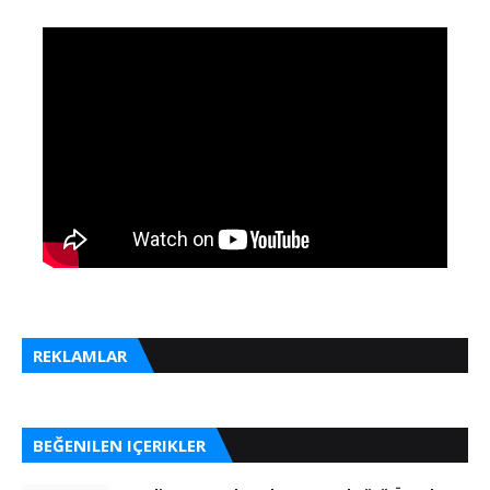
REKLAMLAR
BEĞENILEN IÇERIKLER