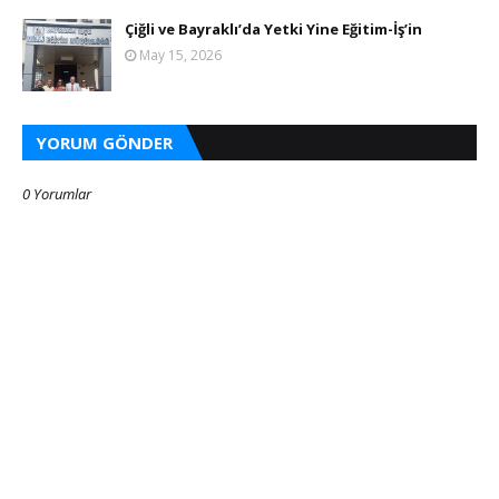
Çiğli ve Bayraklı’da Yetki Yine Eğitim-İş’in
May 15, 2026
YORUM GÖNDER
0 Yorumlar