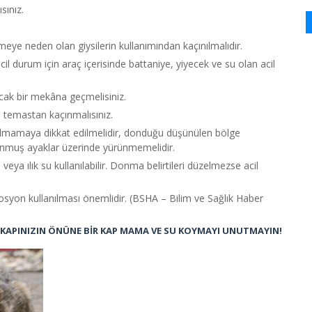
sınız.
ye neden olan giysilerin kullanımından kaçınılmalıdır.
cil durum için araç içerisinde battaniye, yiyecek ve su olan acil
ıcak bir mekâna geçmelisiniz.
le temastan kaçınmalısınız.
kılmamaya dikkat edilmelidir, donduğu düşünülen bölge
onmuş ayaklar üzerinde yürünmemelidir.
veya ılık su kullanılabilir. Donma belirtileri düzelmezse acil
syon kullanılması önemlidir. (BSHA – Bilim ve Sağlık Haber
KAPINIZIN ÖNÜNE BİR KAP MAMA
VE SU KOYMAYI UNUTMAYIN!