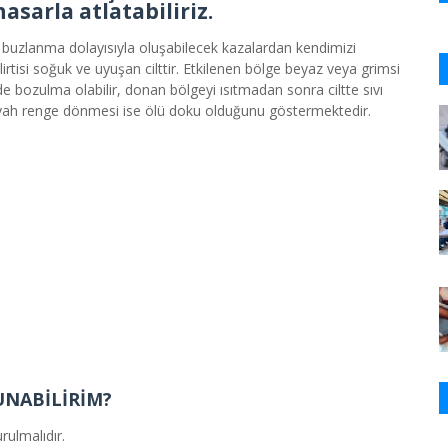
asarla atlatabiliriz.
 buzlanma dolayısıyla oluşabilecek kazalardan kendimizi
tisi soğuk ve uyuşan cilttir. Etkilenen bölge beyaz veya grimsi
nde bozulma olabilir, donan bölgeyi ısıtmadan sonra ciltte sıvı
 siyah renge dönmesi ise ölü doku olduğunu göstermektedir.
NABİLİRİM?
ulmalıdır.