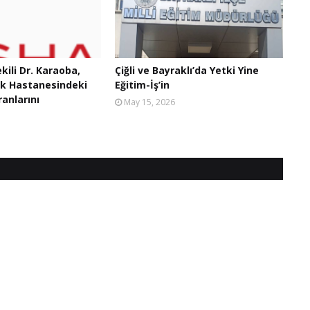
ekili Dr. Karaoba,
Çiğli ve Bayraklı’da Yetki Yine
ak Hastanesindeki
Eğitim-İş’in
anlarını
May 15, 2026