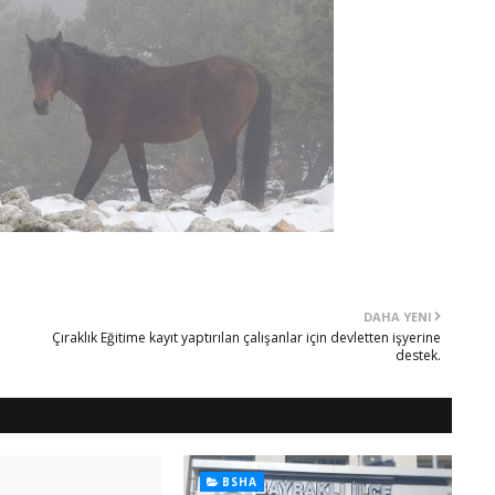
DAHA YENI
Çıraklık Eğitime kayıt yaptırılan çalışanlar için devletten işyerine
destek.
BSHA