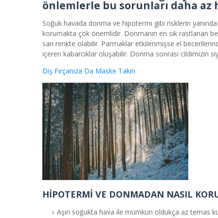
önlemlerle bu sorunları daha az h
Soğuk havada donma ve hipotermi gibi risklerin yanında
korumakta çok önemlidir. Donmanın en sık rastlanan belir
sarı renkte olabilir. Parmaklar etkilenmişse el becerileri
içeren kabarcıklar oluşabilir. Donma sonrası cildimizin
Diş Fırçanıza Da Maske Takın
HİPOTERMİ VE DONMADAN NASIL KORU
Aşırı soğukta hava ile mümkün oldukça az temas kur