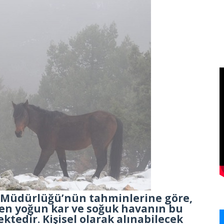
el Müdürlüğü’nün tahminlerine göre,
yen yoğun kar ve soğuk havanın bu
tedir. Kişisel olarak alınabilecek